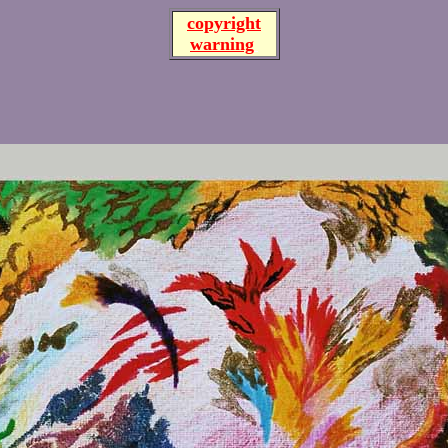
copyright
warning